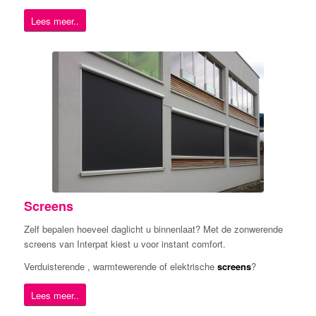
Lees meer..
Screens
Zelf bepalen hoeveel daglicht u binnenlaat? Met de zonwerende
screens van Interpat kiest u voor instant comfort.
Verduisterende , warmtewerende of elektrische
screens
?
Lees meer..