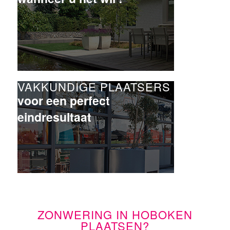
VAKKUNDIGE PLAATSERS
voor een perfect
eindresultaat
ZONWERING IN HOBOKEN
PLAATSEN?