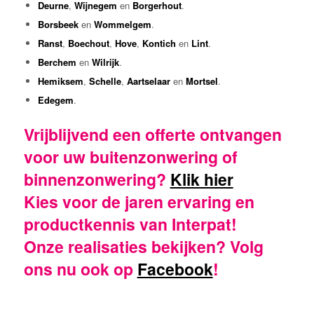
Deurne
,
Wijnegem
en
Borgerhout
.
Borsbeek
en
Wommelgem
.
Ranst
,
Boechout
,
Hove
,
Kontich
en
Lint
.
Berchem
en
Wilrijk
.
Hemiksem
,
Schelle
,
Aartselaar
en
Mortsel
.
Edegem
.
Vrijblijvend een offerte ontvangen
voor uw buitenzonwering of
binnenzonwering?
Klik hier
Kies voor de jaren ervaring en
productkennis van Interpat!
Onze realisaties bekijken? Volg
ons nu ook op
Facebook
!