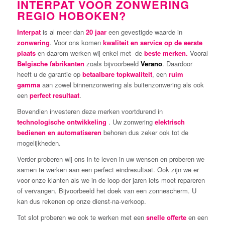
INTERPAT VOOR ZONWERING
REGIO HOBOKEN?
Interpat
is al meer dan
20 jaar
een gevestigde waarde in
zonwering
. Voor ons komen
kwaliteit en service op de eerste
plaats
en daarom werken wij enkel met de
beste merken.
Vooral
Belgische fabrikanten
zoals bijvoorbeeld
Verano
. Daardoor
heeft u de garantie op
betaalbare topkwaliteit
, een
ruim
gamma
aan zowel binnenzonwering als buitenzonwering als ook
een
perfect resultaat
.
Bovendien investeren deze merken voortdurend in
technologische ontwikkeling
. Uw zonwering
elektrisch
bedienen en automatiseren
behoren dus zeker ook tot de
mogelijkheden.
Verder proberen wij ons in te leven in uw wensen en proberen we
samen te werken aan een perfect eindresultaat. Ook zijn we er
voor onze klanten als we in de loop der jaren iets moet repareren
of vervangen. Bijvoorbeeld het doek van een zonnescherm. U
kan dus rekenen op onze dienst-na-verkoop.
Tot slot proberen we ook te werken met een
snelle offerte
en een