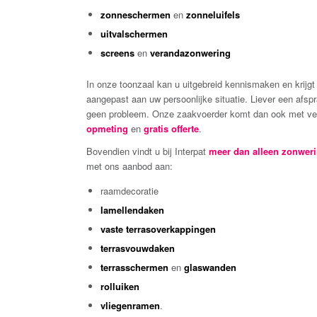
zonneschermen
en
zonneluifels
uitvalschermen
screens
en
verandazonwering
In onze toonzaal kan u uitgebreid kennismaken en krijgt
aangepast aan uw persoonlijke situatie. Liever een afspr
geen probleem. Onze zaakvoerder komt dan ook met veel
opmeting
en
gratis offerte
.
Bovendien vindt u bij Interpat
meer dan alleen zonwer
met ons aanbod aan:
raamdecoratie
lamellendaken
vaste terrasoverkappingen
terrasvouwdaken
terrasschermen
en
glaswanden
rolluiken
vliegenramen
.