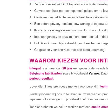
Zelf de hoeveelheid licht bepalen als ook de warmte 
Ga voor een huis met een optimaal gebied om te lev
Genieten van het buitenleven is heel belangrijk en 
Een betere privacy rondom jouw woning of in jouw tu
Kosten voor energie waren nog nooit zo hoog. Ga dus
Intenser geniet van jouw tuin en terras, ook al in de le
Rolluiken kunnen bijvoorbeeld gaan beschermen tege
Ga gewoon voor een huis met een extra uitstraling!
WAAROM KIEZEN VOOR INT
Interpat
is al meer dan
20 jaar
een gevestigde waarde 
Belgische fabrikanten
zoals bijvoorbeeld
Verano
. Daar
perfect resultaat
.
Bovendien investeren deze merken voortdurend in
tech
Verder proberen wij ons in te leven in uw wensen en pro
repareren of vervangen. Bijvoorbeeld het doek van een
Tot slot proberen we ook te werken met een
snelle offer