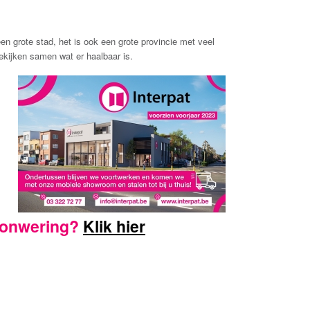
en grote stad, het is ook een grote provincie met veel
ekijken samen wat er haalbaar is.
nzonwering?
Klik hier