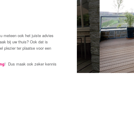
 u meteen ook het juiste advies
aak bij uw thuis? Ook dat is
 plezier ter plaatse voor een
ing
! Dus maak ook zeker kennis