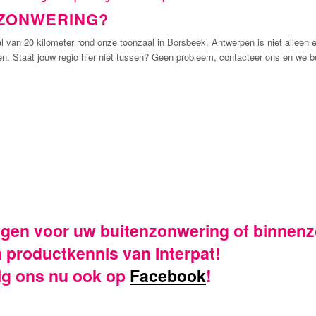
 ZONWERING?
al van 20 kilometer rond onze toonzaal in Borsbeek. Antwerpen is niet alleen e
n. Staat jouw regio hier niet tussen? Geen probleem, contacteer ons en we b
vangen voor uw buitenzonwering of binne
n productkennis van Interpat!
olg ons nu ook op
Facebook
!