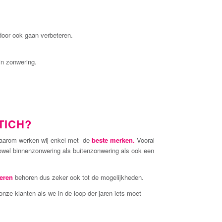
door ook gaan verbeteren.
in zonwering.
TICH?
aarom werken wij enkel met de
beste merken.
Vooral
wel binnenzonwering als buitenzonwering als ook een
seren
behoren dus zeker ook tot de mogelijkheden.
nze klanten als we in de loop der jaren iets moet