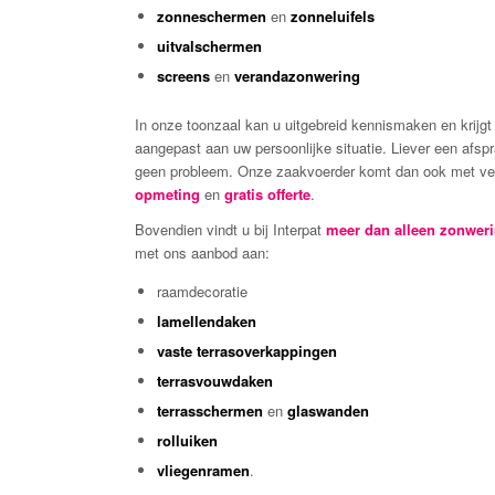
zonneschermen
en
zonneluifels
uitvalschermen
screens
en
verandazonwering
In onze toonzaal kan u uitgebreid kennismaken en krijgt
aangepast aan uw persoonlijke situatie. Liever een afspr
geen probleem. Onze zaakvoerder komt dan ook met veel
opmeting
en
gratis offerte
.
Bovendien vindt u bij Interpat
meer dan alleen zonwer
met ons aanbod aan:
raamdecoratie
lamellendaken
vaste terrasoverkappingen
terrasvouwdaken
terrasschermen
en
glaswanden
rolluiken
vliegenramen
.