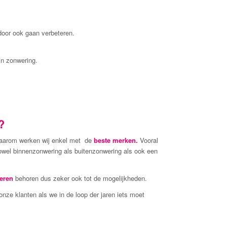
door ook gaan verbeteren.
in zonwering.
?
aarom werken wij enkel met de
beste merken.
Vooral
wel binnenzonwering als buitenzonwering als ook een
seren
behoren dus zeker ook tot de mogelijkheden.
nze klanten als we in de loop der jaren iets moet