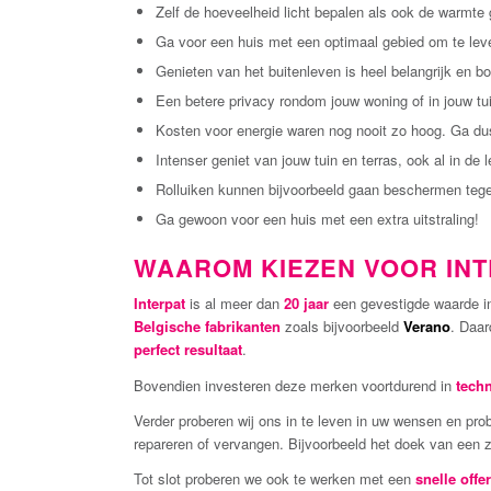
Zelf de hoeveelheid licht bepalen als ook de warmte 
Ga voor een huis met een optimaal gebied om te lev
Genieten van het buitenleven is heel belangrijk en 
Een betere privacy rondom jouw woning of in jouw tu
Kosten voor energie waren nog nooit zo hoog. Ga dus
Intenser geniet van jouw tuin en terras, ook al in de le
Rolluiken kunnen bijvoorbeeld gaan beschermen tege
Ga gewoon voor een huis met een extra uitstraling!
WAAROM KIEZEN VOOR INT
Interpat
is al meer dan
20 jaar
een gevestigde waarde 
Belgische fabrikanten
zoals bijvoorbeeld
Verano
. Daar
perfect resultaat
.
Bovendien investeren deze merken voortdurend in
tech
Verder proberen wij ons in te leven in uw wensen en pro
repareren of vervangen. Bijvoorbeeld het doek van een
Tot slot proberen we ook te werken met een
snelle offer