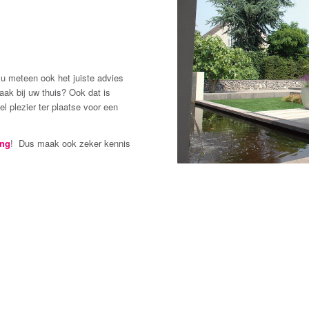
 u meteen ook het juiste advies
aak bij uw thuis? Ook dat is
 plezier ter plaatse voor een
ing
! Dus maak ook zeker kennis