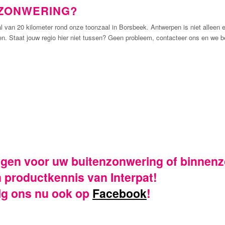
 ZONWERING?
al van 20 kilometer rond onze toonzaal in Borsbeek. Antwerpen is niet alleen e
n. Staat jouw regio hier niet tussen? Geen probleem, contacteer ons en we b
vangen voor uw buitenzonwering of binne
n productkennis van Interpat!
olg ons nu ook op
Facebook
!