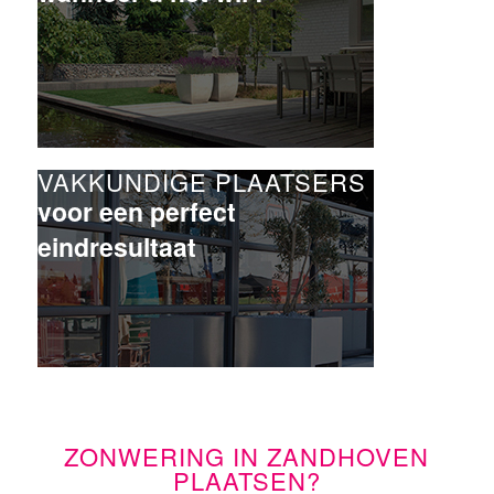
VAKKUNDIGE PLAATSERS
voor een perfect
eindresultaat
ZONWERING IN ZANDHOVEN
PLAATSEN?