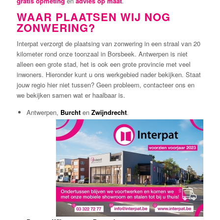
gratis opmeting
en
advies op maat
.
WAAR PLAATSEN WIJ NOG
ZONWERING?
Interpat verzorgt de plaatsing van zonwering in een straal van 20
kilometer rond onze toonzaal in Borsbeek. Antwerpen is niet
alleen een grote stad, het is ook een grote provincie met veel
inwoners. Hieronder kunt u ons werkgebied nader bekijken. Staat
jouw regio hier niet tussen? Geen probleem, contacteer ons en
we bekijken samen wat er haalbaar is.
Antwerpen,
Burcht
en
Zwijndrecht
.