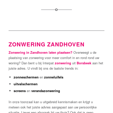
ZONWERING ZANDHOVEN
Zonwering in Zandhoven laten plaatsen?
Overweegt u de
plaatsing van zonwering voor meer comfort in en rond rond uw
woning? Dan bent u bij Interpat
zonwering
uit
Borsbeek
aan het
juiste adres. U vindt bij ons de laatste trends in:
zonneschermen
en
zonneluifels
uitvalschermen
screens
en
verandazonwering
In onze toonzaal kan u uitgebreid kennismaken en krijgt u
meteen ook het juiste advies aangepast aan uw persoonlijke
situatie. Liever een afspraak bij uw thuis? Ook dat is geen