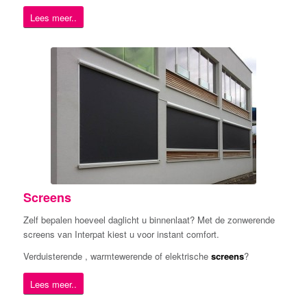
Lees meer..
Screens
Zelf bepalen hoeveel daglicht u binnenlaat? Met de zonwerende
screens van Interpat kiest u voor instant comfort.
Verduisterende , warmtewerende of elektrische
screens
?
Lees meer..