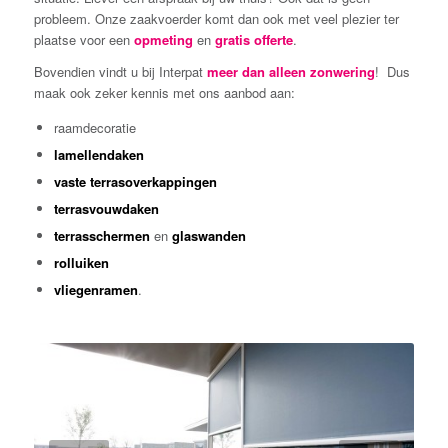
probleem. Onze zaakvoerder komt dan ook met veel plezier ter
plaatse voor een
opmeting
en
gratis offerte
.
Bovendien vindt u bij Interpat
meer dan alleen zonwering
! Dus
maak ook zeker kennis met ons aanbod aan:
raamdecoratie
lamellendaken
vaste terrasoverkappingen
terrasvouwdaken
terrasschermen
en
glaswanden
rolluiken
vliegenramen
.