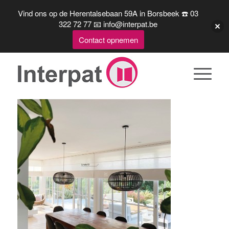
Vind ons op de Herentalsebaan 59A in Borsbeek ☎️ 03
322 72 77 📧 info@interpat.be
Contact opnemen