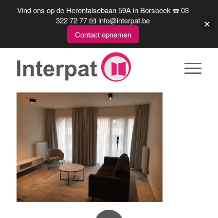
Vind ons op de Herentalsebaan 59A in Borsbeek ☎️ 03
322 72 77 📧 info@interpat.be
Contact opnemen