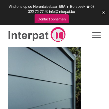
Vind ons op de Herentalsebaan 59A in Borsbeek ☎️ 03
322 72 77 📧 info@interpat.be
Contact opnemen