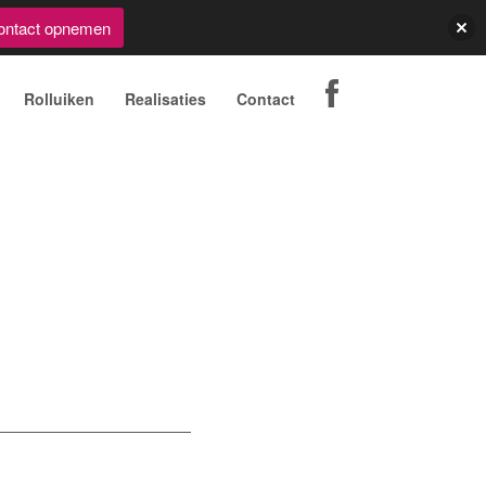
ontact opnemen
Rolluiken
Realisaties
Contact