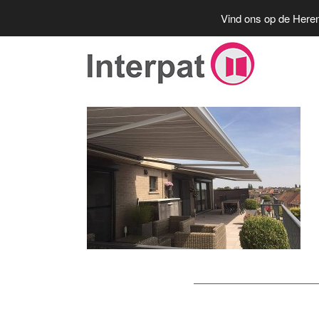
Vind ons op de Heren