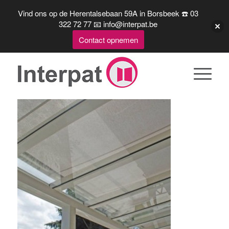
Vind ons op de Herentalsebaan 59A in Borsbeek ☎️ 03
322 72 77 📧 info@interpat.be
Contact opnemen