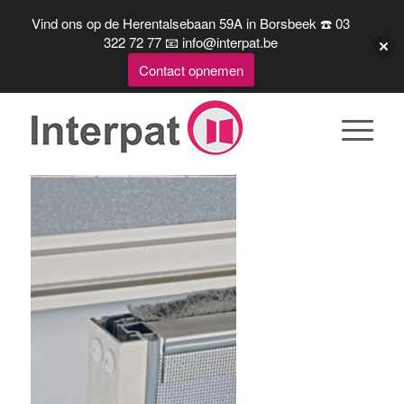
Vind ons op de Herentalsebaan 59A in Borsbeek ☎️ 03
322 72 77 📧 info@interpat.be
Contact opnemen