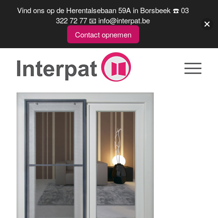
Vind ons op de Herentalsebaan 59A in Borsbeek ☎️ 03
322 72 77 📧 info@interpat.be
Contact opnemen