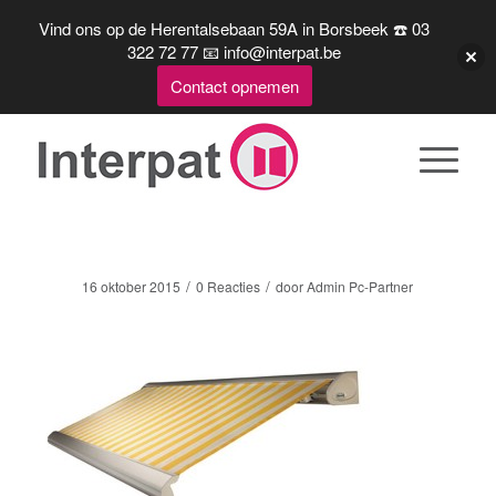
Vind ons op de Herentalsebaan 59A in Borsbeek ☎️ 03
322 72 77 📧 info@interpat.be
Contact opnemen
300
/
/
16 oktober 2015
0 Reacties
door
Admin Pc-Partner