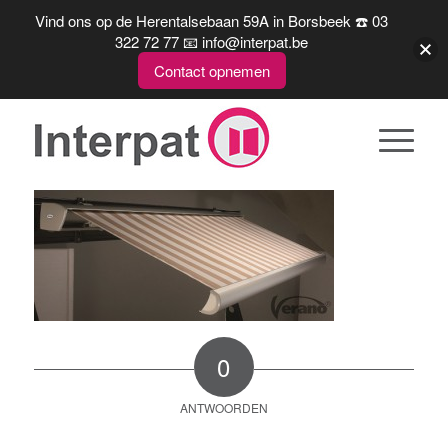
Vind ons op de Herentalsebaan 59A in Borsbeek ☎️ 03
322 72 77 📧 info@interpat.be
Contact opnemen
0
ANTWOORDEN